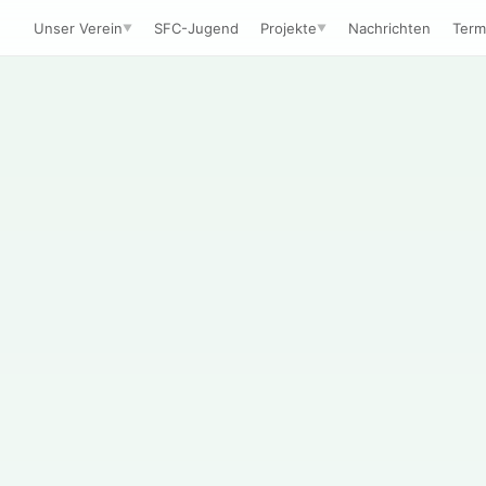
Unser Verein
SFC-Jugend
Projekte
Nachrichten
Term
▼
▼