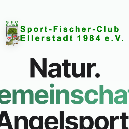
Natur.
emeinschaf
Angelsport