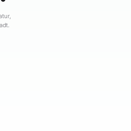
atur,
adt.