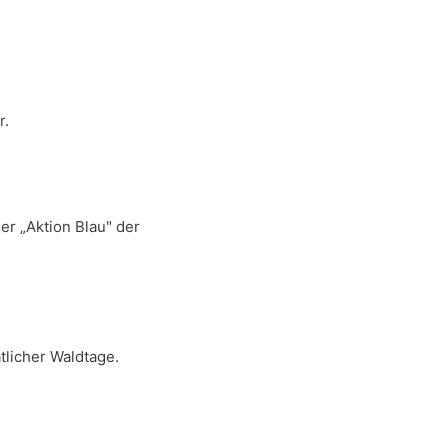
r.
r „Aktion Blau" der
tlicher Waldtage.