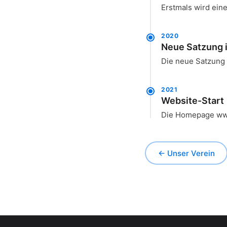
Erstmals wird ein
2020
Neue Satzung i
Die neue Satzung tr
2021
Website-Start
Die Homepage www.
← Unser Verein