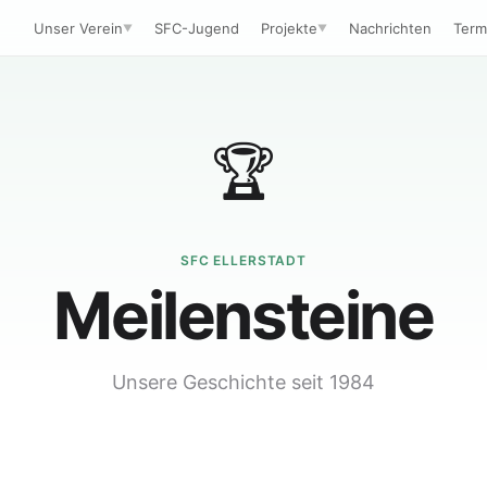
Unser Verein
SFC-Jugend
Projekte
Nachrichten
Term
▼
▼
🏆
SFC ELLERSTADT
Meilensteine
Unsere Geschichte seit 1984