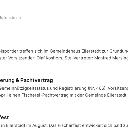
eilensteine
elsportler treffen sich im Gemeindehaus Ellerstadt zur Gründun
rster Vorsitzender: Olaf Koshors, Stellvertreter: Manfred Mersin
ierung & Pachtvertrag
Gemeinnützigkeitsstatus und Registrierung (Nr. 466). Vorsitzen
pril einen Fischerei-Pachtvertrag mit der Gemeinde Ellerstadt.
fest
 in Ellerstadt im August. Das Fischerfest entwickelt sich bald z