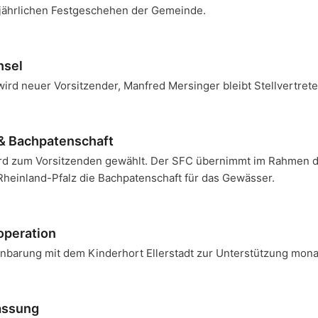
jährlichen Festgeschehen der Gemeinde.
hsel
ird neuer Vorsitzender, Manfred Mersinger bleibt Stellvertrete
& Bachpatenschaft
rd zum Vorsitzenden gewählt. Der SFC übernimmt im Rahmen de
heinland-Pfalz die Bachpatenschaft für das Gewässer.
operation
nbarung mit dem Kinderhort Ellerstadt zur Unterstützung mona
assung